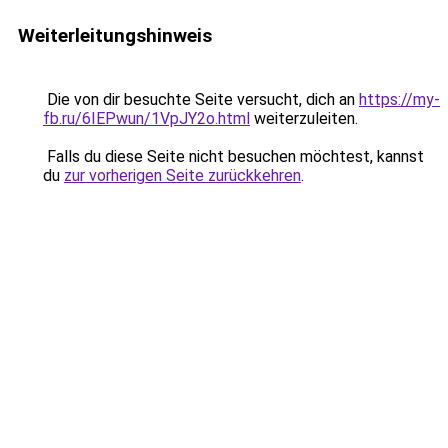
Weiterleitungshinweis
Die von dir besuchte Seite versucht, dich an
https://my-
fb.ru/6IEPwun/1VpJY2o.html
weiterzuleiten.
Falls du diese Seite nicht besuchen möchtest, kannst
du
zur vorherigen Seite zurückkehren
.