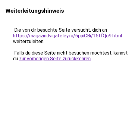
Weiterleitungshinweis
Die von dir besuchte Seite versucht, dich an
https://magazindvigateley.ru/6pjxCBi/15tfQc9.html
weiterzuleiten.
Falls du diese Seite nicht besuchen möchtest, kannst
du
zur vorherigen Seite zurückkehren
.