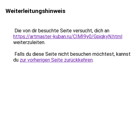
Weiterleitungshinweis
Die von dir besuchte Seite versucht, dich an
https://artmaster-kuban.ru/CIMI9y0/GpiqkyN.html
weiterzuleiten.
Falls du diese Seite nicht besuchen möchtest, kannst
du
zur vorherigen Seite zurückkehren
.