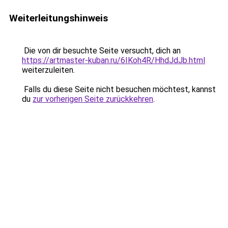
Weiterleitungshinweis
Die von dir besuchte Seite versucht, dich an
https://artmaster-kuban.ru/6IKoh4R/HhdJdJb.html
weiterzuleiten.
Falls du diese Seite nicht besuchen möchtest, kannst
du
zur vorherigen Seite zurückkehren
.