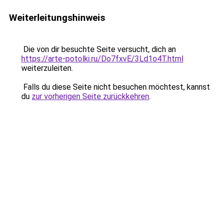
Weiterleitungshinweis
Die von dir besuchte Seite versucht, dich an
https://arte-potolki.ru/Do7fxvE/3Ld1o4T.html
weiterzuleiten.
Falls du diese Seite nicht besuchen möchtest, kannst
du
zur vorherigen Seite zurückkehren
.