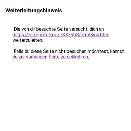
Weiterleitungshinweis
Die von dir besuchte Seite versucht, dich an
https://arte-potolki.ru/7KKzRbR/7mVKjcs.html
weiterzuleiten.
Falls du diese Seite nicht besuchen möchtest, kannst
du
zur vorherigen Seite zurückkehren
.