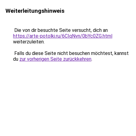
Weiterleitungshinweis
Die von dir besuchte Seite versucht, dich an
https://arte-potolki.ru/6CIqNvn/0bYc0ZG.html
weiterzuleiten.
Falls du diese Seite nicht besuchen möchtest, kannst
du
zur vorherigen Seite zurückkehren
.